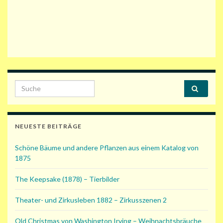
Search for:
NEUESTE BEITRÄGE
Schöne Bäume und andere Pflanzen aus einem Katalog von
1875
The Keepsake (1878) – Tierbilder
Theater- und Zirkusleben 1882 – Zirkusszenen 2
Old Christmas von Washington Irving – Weihnachtsbräuche