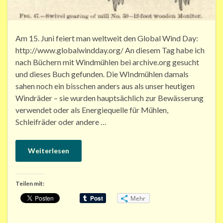
Am 15. Juni feiert man weltweit den Global Wind Day:
http://www.globalwindday.org/ An diesem Tag habe ich
nach Büchern mit Windmühlen bei archive.org gesucht
und dieses Buch gefunden. Die WIndmühlen damals
sahen noch ein bisschen anders aus als unser heutigen
Windräder – sie wurden hauptsächlich zur Bewässerung
verwendet oder als Energiequelle für Mühlen,
Schleifräder oder andere …
Weiterlesen
Teilen mit:
Mehr