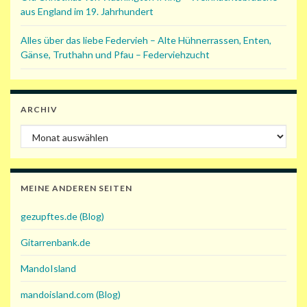
aus England im 19. Jahrhundert
Alles über das liebe Federvieh – Alte Hühnerrassen, Enten,
Gänse, Truthahn und Pfau – Federviehzucht
ARCHIV
Archiv
MEINE ANDEREN SEITEN
gezupftes.de (Blog)
Gitarrenbank.de
MandoIsland
mandoisland.com (Blog)