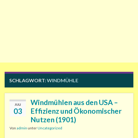
SCHLAGWORT:
WINDMÜHLE
Windmühlen aus den USA –
JULI
03
Effizienz und Ökonomischer
Nutzen (1901)
Von
admin
unter
Uncategorized