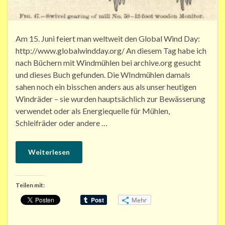
Am 15. Juni feiert man weltweit den Global Wind Day:
http://www.globalwindday.org/ An diesem Tag habe ich
nach Büchern mit Windmühlen bei archive.org gesucht
und dieses Buch gefunden. Die WIndmühlen damals
sahen noch ein bisschen anders aus als unser heutigen
Windräder – sie wurden hauptsächlich zur Bewässerung
verwendet oder als Energiequelle für Mühlen,
Schleifräder oder andere …
Weiterlesen
Teilen mit:
Mehr