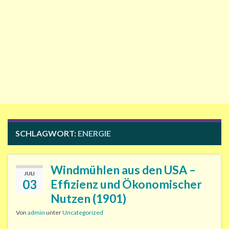
SCHLAGWORT:
ENERGIE
Windmühlen aus den USA –
JULI
03
Effizienz und Ökonomischer
Nutzen (1901)
Von
admin
unter
Uncategorized