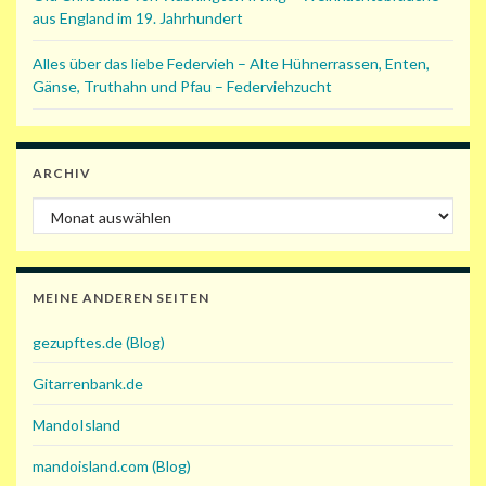
aus England im 19. Jahrhundert
Alles über das liebe Federvieh – Alte Hühnerrassen, Enten,
Gänse, Truthahn und Pfau – Federviehzucht
ARCHIV
Archiv
MEINE ANDEREN SEITEN
gezupftes.de (Blog)
Gitarrenbank.de
MandoIsland
mandoisland.com (Blog)