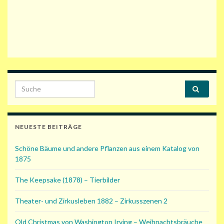
Search for:
NEUESTE BEITRÄGE
Schöne Bäume und andere Pflanzen aus einem Katalog von
1875
The Keepsake (1878) – Tierbilder
Theater- und Zirkusleben 1882 – Zirkusszenen 2
Old Christmas von Washington Irving – Weihnachtsbräuche