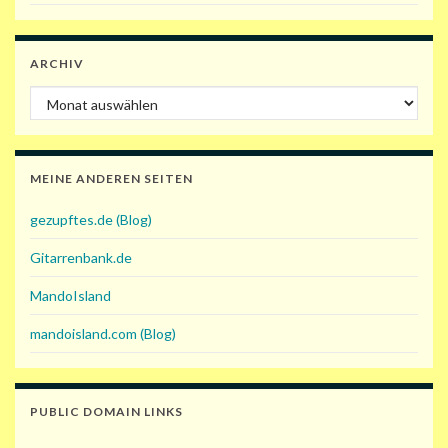
ARCHIV
Archiv
MEINE ANDEREN SEITEN
gezupftes.de (Blog)
Gitarrenbank.de
MandoIsland
mandoisland.com (Blog)
PUBLIC DOMAIN LINKS