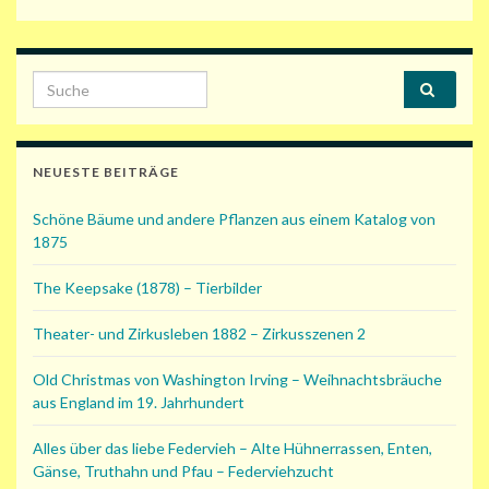
Search for:
NEUESTE BEITRÄGE
Schöne Bäume und andere Pflanzen aus einem Katalog von
1875
The Keepsake (1878) – Tierbilder
Theater- und Zirkusleben 1882 – Zirkusszenen 2
Old Christmas von Washington Irving – Weihnachtsbräuche
aus England im 19. Jahrhundert
Alles über das liebe Federvieh – Alte Hühnerrassen, Enten,
Gänse, Truthahn und Pfau – Federviehzucht