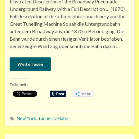
Illustrated Description of the Broadway Pneumatic
Underground Railway, with a Full Description … (1870)
Full description of the athmospheric machinery and the
Great Tunelling Machine So sah die Untergrundbahn
unter dem Broadway aus, die 1870 in Betrieb ging. Die
Bahn wurde durch einen riesigen Ventilator betrieben,
der erzeugte Wind zog oder schob die Bahn durch …
Weiterlesen
Teilen mit:
Mehr
New York
,
Tunnel
,
U-Bahn