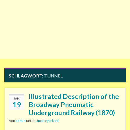
SCHLAGWORT:
TUNNEL
Illustrated Description of the
JAN.
19
Broadway Pneumatic
Underground Railway (1870)
Von
admin
unter
Uncategorized