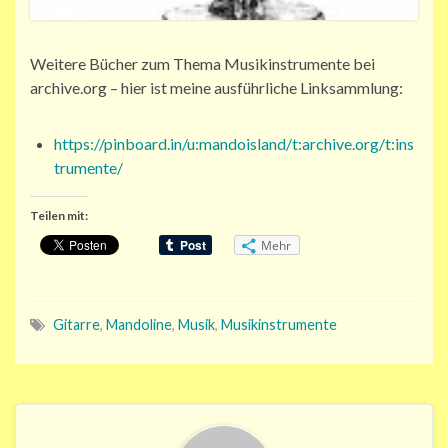
Weitere Bücher zum Thema Musikinstrumente bei
archive.org – hier ist meine ausführliche Linksammlung:
https://pinboard.in/u:mandoisland/t:archive.org/t:ins
trumente/
Teilen mit:
Mehr
Gitarre
,
Mandoline
,
Musik
,
Musikinstrumente