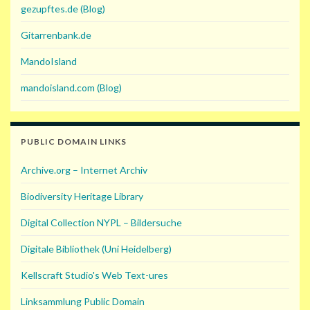
gezupftes.de (Blog)
Gitarrenbank.de
MandoIsland
mandoisland.com (Blog)
PUBLIC DOMAIN LINKS
Archive.org – Internet Archiv
Biodiversity Heritage Library
Digital Collection NYPL – Bildersuche
Digitale Bibliothek (Uni Heidelberg)
Kellscraft Studio's Web Text-ures
Linksammlung Public Domain