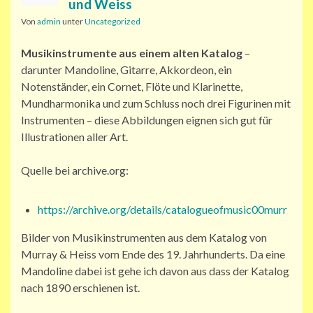
und Weiss
Von
admin
unter
Uncategorized
Musikinstrumente aus einem alten Katalog
–
darunter Mandoline, Gitarre, Akkordeon, ein
Notenständer, ein Cornet, Flöte und Klarinette,
Mundharmonika und zum Schluss noch drei Figurinen mit
Instrumenten – diese Abbildungen eignen sich gut für
Illustrationen aller Art.
Quelle bei archive.org:
https://archive.org/details/catalogueofmusic00murr
Bilder von Musikinstrumenten aus dem Katalog von
Murray & Heiss vom Ende des 19. Jahrhunderts. Da eine
Mandoline dabei ist gehe ich davon aus dass der Katalog
nach 1890 erschienen ist.