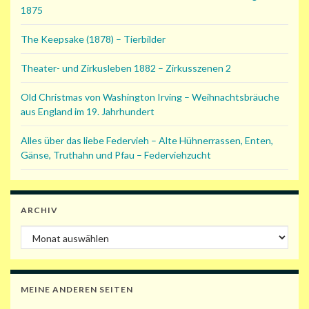
1875
The Keepsake (1878) – Tierbilder
Theater- und Zirkusleben 1882 – Zirkusszenen 2
Old Christmas von Washington Irving – Weihnachtsbräuche
aus England im 19. Jahrhundert
Alles über das liebe Federvieh – Alte Hühnerrassen, Enten,
Gänse, Truthahn und Pfau – Federviehzucht
ARCHIV
Archiv
MEINE ANDEREN SEITEN