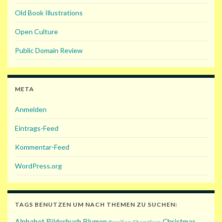
Old Book Illustrations
Open Culture
Public Domain Review
META
Anmelden
Eintrags-Feed
Kommentar-Feed
WordPress.org
TAGS BENUTZEN UM NACH THEMEN ZU SUCHEN:
Alphabet
Bilderbuch
Blumen
Christmas