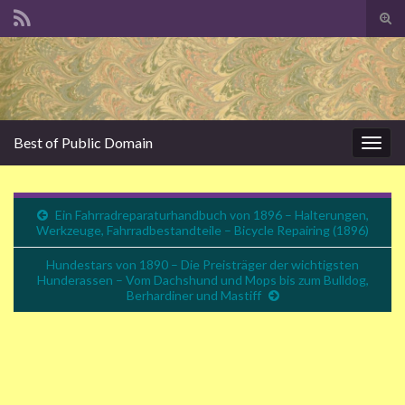
Suc
ums
Search for:
Best of Public Domain
Navi
umsc
Ein Fahrradreparaturhandbuch von 1896 – Halterungen,
Werkzeuge, Fahrradbestandteile – Bicycle Repairing (1896)
Hundestars von 1890 – Die Preisträger der wichtigsten
Hunderassen – Vom Dachshund und Mops bis zum Bulldog,
Berhardiner und Mastiff