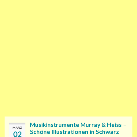
Musikinstrumente Murray & Heiss –
MÄRZ
Schöne Illustrationen in Schwarz
02