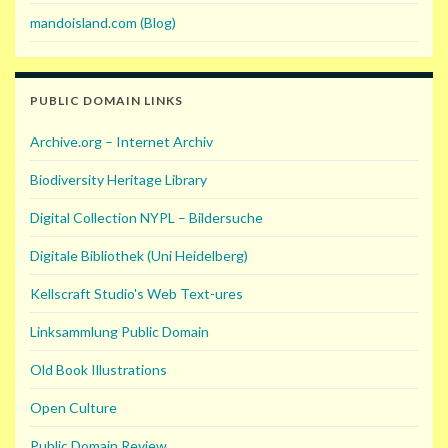
mandoisland.com (Blog)
PUBLIC DOMAIN LINKS
Archive.org – Internet Archiv
Biodiversity Heritage Library
Digital Collection NYPL – Bildersuche
Digitale Bibliothek (Uni Heidelberg)
Kellscraft Studio's Web Text-ures
Linksammlung Public Domain
Old Book Illustrations
Open Culture
Public Domain Review