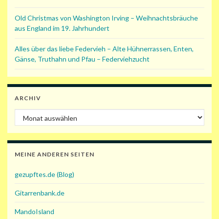
Old Christmas von Washington Irving – Weihnachtsbräuche
aus England im 19. Jahrhundert
Alles über das liebe Federvieh – Alte Hühnerrassen, Enten,
Gänse, Truthahn und Pfau – Federviehzucht
ARCHIV
Archiv
MEINE ANDEREN SEITEN
gezupftes.de (Blog)
Gitarrenbank.de
MandoIsland