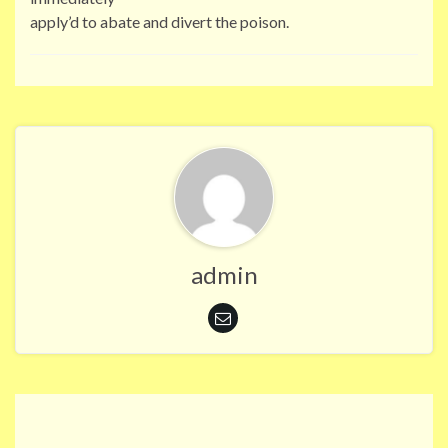
apply’d to abate and divert the poison.
admin