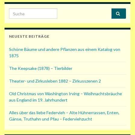
Search for:
NEUESTE BEITRÄGE
Schöne Bäume und andere Pflanzen aus einem Katalog von
1875
The Keepsake (1878) – Tierbilder
Theater- und Zirkusleben 1882 – Zirkusszenen 2
Old Christmas von Washington Irving – Weihnachtsbräuche
aus England im 19. Jahrhundert
Alles über das liebe Federvieh – Alte Hühnerrassen, Enten,
Gänse, Truthahn und Pfau – Federviehzucht