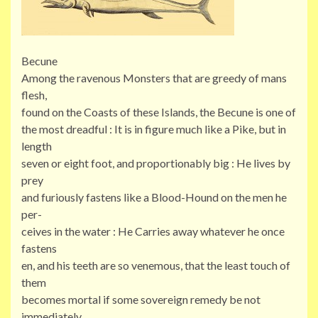
Becune
Among the ravenous Monsters that are greedy of mans
flesh,
found on the Coasts of these Islands, the Becune is one of
the most dreadful : It is in figure much like a Pike, but in
length
seven or eight foot, and proportionably big : He lives by
prey
and furiously fastens like a Blood-Hound on the men he
per-
ceives in the water : He Carries away whatever he once
fastens
en, and his teeth are so venemous, that the least touch of
them
becomes mortal if some sovereign remedy be not
immediately