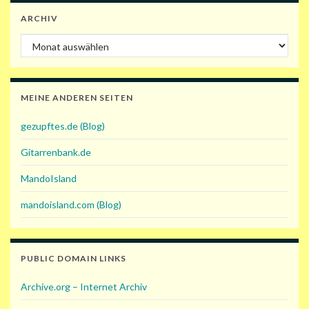
ARCHIV
Archiv
MEINE ANDEREN SEITEN
gezupftes.de (Blog)
Gitarrenbank.de
MandoIsland
mandoisland.com (Blog)
PUBLIC DOMAIN LINKS
Archive.org – Internet Archiv