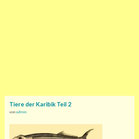
Tiere der Karibik Teil 2
von
admin