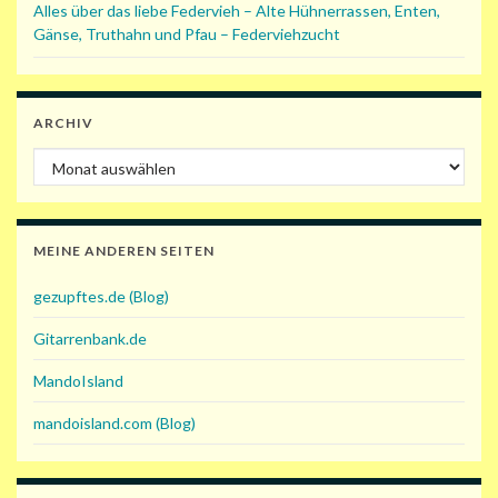
Alles über das liebe Federvieh – Alte Hühnerrassen, Enten,
Gänse, Truthahn und Pfau – Federviehzucht
ARCHIV
Archiv
MEINE ANDEREN SEITEN
gezupftes.de (Blog)
Gitarrenbank.de
MandoIsland
mandoisland.com (Blog)