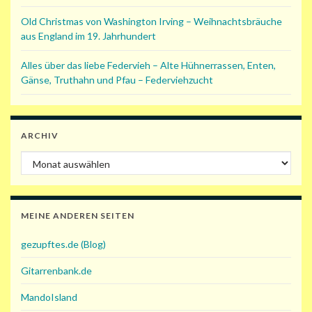
Old Christmas von Washington Irving – Weihnachtsbräuche
aus England im 19. Jahrhundert
Alles über das liebe Federvieh – Alte Hühnerrassen, Enten,
Gänse, Truthahn und Pfau – Federviehzucht
ARCHIV
Archiv
MEINE ANDEREN SEITEN
gezupftes.de (Blog)
Gitarrenbank.de
MandoIsland