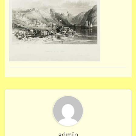
admin