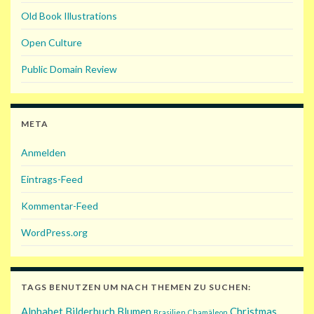
Old Book Illustrations
Open Culture
Public Domain Review
META
Anmelden
Eintrags-Feed
Kommentar-Feed
WordPress.org
TAGS BENUTZEN UM NACH THEMEN ZU SUCHEN:
Alphabet
Bilderbuch
Blumen
Christmas
Brasilien
Chamäleon