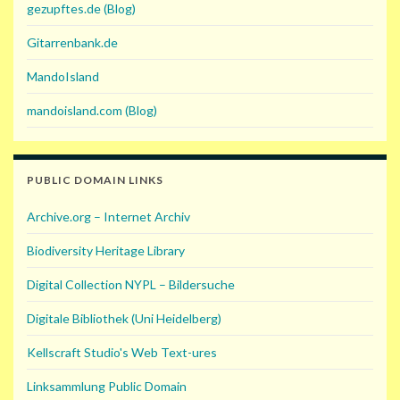
gezupftes.de (Blog)
Gitarrenbank.de
MandoIsland
mandoisland.com (Blog)
PUBLIC DOMAIN LINKS
Archive.org – Internet Archiv
Biodiversity Heritage Library
Digital Collection NYPL – Bildersuche
Digitale Bibliothek (Uni Heidelberg)
Kellscraft Studio's Web Text-ures
Linksammlung Public Domain