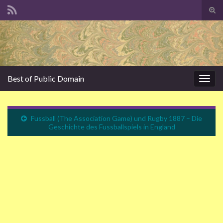
Suc
ums
Search for:
Best of Public Domain
Navi
umsc
Fussball (The Association Game) und Rugby 1887 – Die
Geschichte des Fussballspiels in England