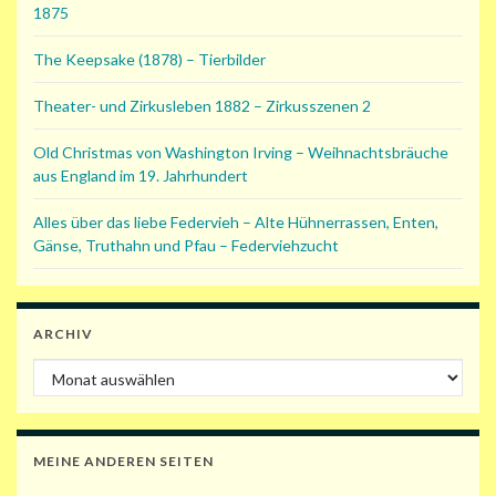
1875
The Keepsake (1878) – Tierbilder
Theater- und Zirkusleben 1882 – Zirkusszenen 2
Old Christmas von Washington Irving – Weihnachtsbräuche
aus England im 19. Jahrhundert
Alles über das liebe Federvieh – Alte Hühnerrassen, Enten,
Gänse, Truthahn und Pfau – Federviehzucht
ARCHIV
Archiv
MEINE ANDEREN SEITEN