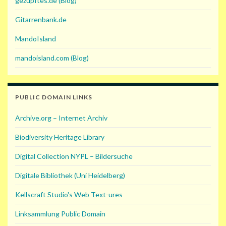
gezupftes.de (Blog)
Gitarrenbank.de
MandoIsland
mandoisland.com (Blog)
PUBLIC DOMAIN LINKS
Archive.org – Internet Archiv
Biodiversity Heritage Library
Digital Collection NYPL – Bildersuche
Digitale Bibliothek (Uni Heidelberg)
Kellscraft Studio's Web Text-ures
Linksammlung Public Domain