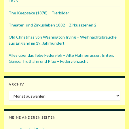
1875
The Keepsake (1878) – Tierbilder
Theater- und Zirkusleben 1882 – Zirkusszenen 2
Old Christmas von Washington Irving – Weihnachtsbräuche
aus England im 19. Jahrhundert
Alles über das liebe Federvieh – Alte Hühnerrassen, Enten,
Gänse, Truthahn und Pfau – Federviehzucht
ARCHIV
Archiv
MEINE ANDEREN SEITEN