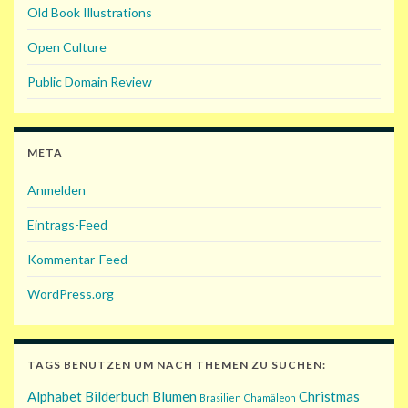
Old Book Illustrations
Open Culture
Public Domain Review
META
Anmelden
Eintrags-Feed
Kommentar-Feed
WordPress.org
TAGS BENUTZEN UM NACH THEMEN ZU SUCHEN:
Alphabet
Bilderbuch
Blumen
Christmas
Brasilien
Chamäleon