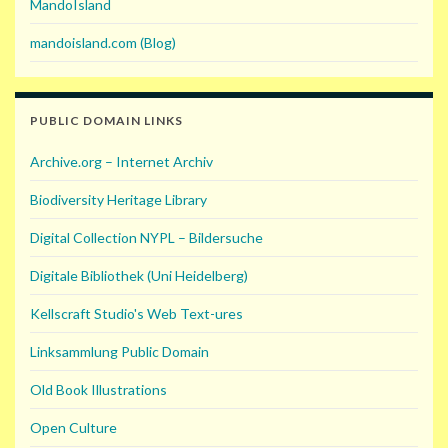
MandoIsland
mandoisland.com (Blog)
PUBLIC DOMAIN LINKS
Archive.org – Internet Archiv
Biodiversity Heritage Library
Digital Collection NYPL – Bildersuche
Digitale Bibliothek (Uni Heidelberg)
Kellscraft Studio's Web Text-ures
Linksammlung Public Domain
Old Book Illustrations
Open Culture