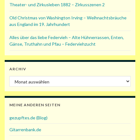
Theater- und Zirkusleben 1882 – Zirkusszenen 2
Old Christmas von Washington Irving – Weihnachtsbräuche
aus England im 19. Jahrhundert
Alles über das liebe Federvieh – Alte Hühnerrassen, Enten,
Gänse, Truthahn und Pfau – Federviehzucht
ARCHIV
Archiv
MEINE ANDEREN SEITEN
gezupftes.de (Blog)
Gitarrenbank.de