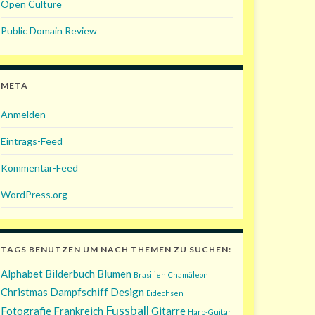
Open Culture
Public Domain Review
META
Anmelden
Eintrags-Feed
Kommentar-Feed
WordPress.org
TAGS BENUTZEN UM NACH THEMEN ZU SUCHEN:
Alphabet
Bilderbuch
Blumen
Brasilien
Chamäleon
Christmas
Dampfschiff
Design
Eidechsen
Fussball
Fotografie
Frankreich
Gitarre
Harp-Guitar