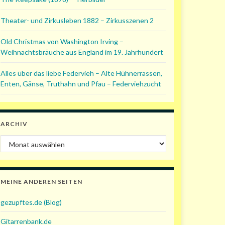
Theater- und Zirkusleben 1882 – Zirkusszenen 2
Old Christmas von Washington Irving –
Weihnachtsbräuche aus England im 19. Jahrhundert
Alles über das liebe Federvieh – Alte Hühnerrassen,
Enten, Gänse, Truthahn und Pfau – Federviehzucht
ARCHIV
Archiv
MEINE ANDEREN SEITEN
gezupftes.de (Blog)
Gitarrenbank.de