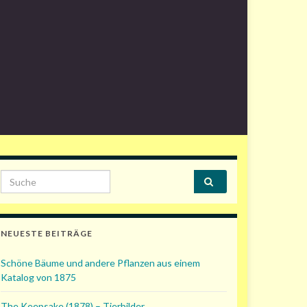
Search for:
NEUESTE BEITRÄGE
Schöne Bäume und andere Pflanzen aus einem
Katalog von 1875
The Keepsake (1878) – Tierbilder