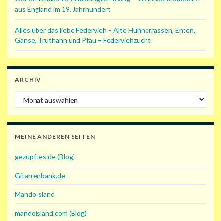
aus England im 19. Jahrhundert
Alles über das liebe Federvieh – Alte Hühnerrassen, Enten,
Gänse, Truthahn und Pfau – Federviehzucht
ARCHIV
Archiv
MEINE ANDEREN SEITEN
gezupftes.de (Blog)
Gitarrenbank.de
MandoIsland
mandoisland.com (Blog)