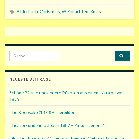
Bilderbuch
,
Christmas
,
Weihnachten
,
Xmas
Search for:
NEUESTE BEITRÄGE
Schöne Bäume und andere Pflanzen aus einem Katalog von
1875
The Keepsake (1878) – Tierbilder
Theater- und Zirkusleben 1882 – Zirkusszenen 2
Old Christmas von Washington Irving – Weihnachtsbräuche