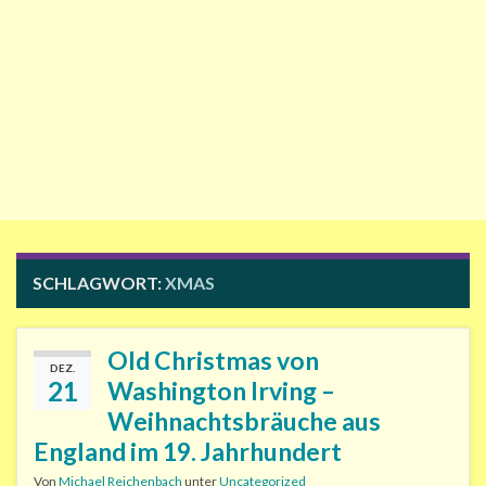
SCHLAGWORT:
XMAS
Old Christmas von
DEZ.
21
Washington Irving –
Weihnachtsbräuche aus
England im 19. Jahrhundert
Von
Michael Reichenbach
unter
Uncategorized