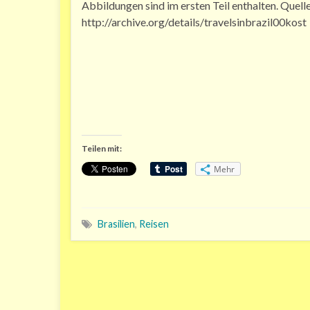
Abbildungen sind im ersten Teil enthalten. Quelle
http://archive.org/details/travelsinbrazil00kost
Teilen mit:
Mehr
Brasilien
,
Reisen