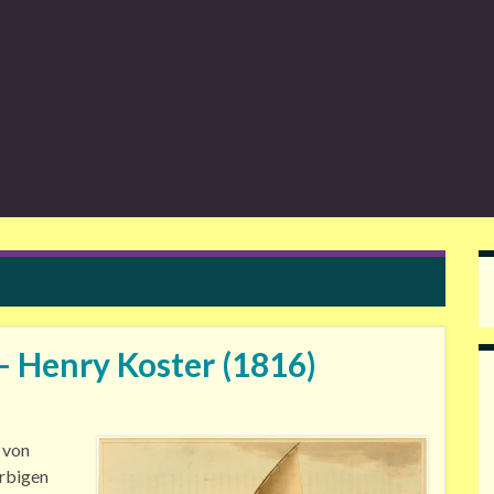
 – Henry Koster (1816)
n von
arbigen