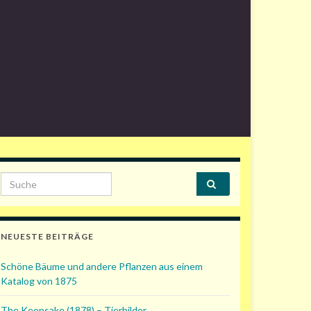
Search for:
NEUESTE BEITRÄGE
Schöne Bäume und andere Pflanzen aus einem
Katalog von 1875
The Keepsake (1878) – Tierbilder