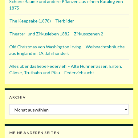
Schöne Bäume und andere Pflanzen aus einem Katalog von
1875
The Keepsake (1878) – Tierbilder
Theater- und Zirkusleben 1882 – Zirkusszenen 2
Old Christmas von Washington Irving – Weihnachtsbräuche
aus England im 19. Jahrhundert
Alles über das liebe Federvieh – Alte Hühnerrassen, Enten,
Gänse, Truthahn und Pfau – Federviehzucht
ARCHIV
Archiv
MEINE ANDEREN SEITEN