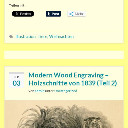
Teilen mit:
Mehr
Illustration
,
Tiere
,
Weihnachten
Modern Wood Engraving –
SEP.
03
Holzschnitte von 1839 (Teil 2)
Von
admin
unter
Uncategorized