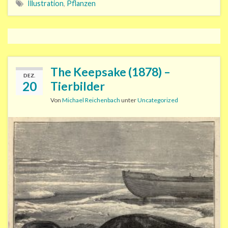
Illustration
,
Pflanzen
The Keepsake (1878) –
DEZ.
20
Tierbilder
Von
Michael Reichenbach
unter
Uncategorized