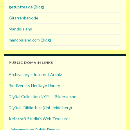
gezupftes.de (Blog)
Gitarrenbank.de
MandoIsland
mandoisland.com (Blog)
PUBLIC DOMAIN LINKS
Archive.org – Internet Archiv
Biodiversity Heritage Library
Digital Collection NYPL – Bildersuche
Digitale Bibliothek (Uni Heidelberg)
Kellscraft Studio's Web Text-ures
Linksammlung Public Domain