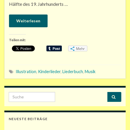
Hälfte des 19. Jahrhunderts …
Weiterlesen
Teilen mit:
Mehr
Illustration
,
Kinderlieder
,
Liederbuch
,
Musik
Search for:
NEUESTE BEITRÄGE