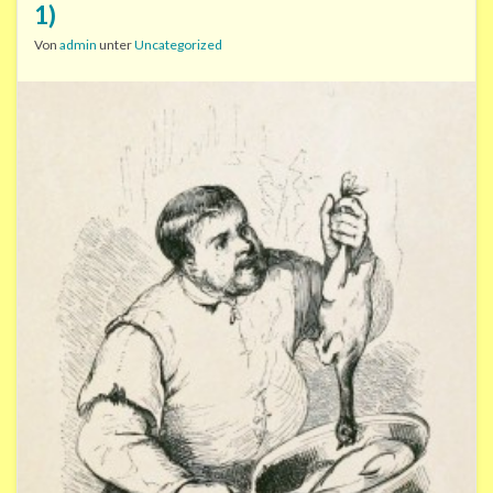
1)
Von
admin
unter
Uncategorized