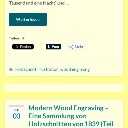
Tausend und eine Nacht) und …
Weiterlesen
Teilen mit:
Mehr
Holzschnitt
,
Illustration
,
wood engraving
Modern Wood Engraving –
SEP.
03
Eine Sammlung von
Holzschnitten von 1839 (Teil