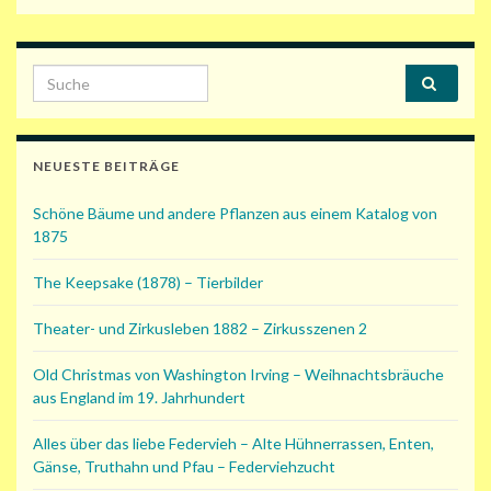
Search for:
NEUESTE BEITRÄGE
Schöne Bäume und andere Pflanzen aus einem Katalog von
1875
The Keepsake (1878) – Tierbilder
Theater- und Zirkusleben 1882 – Zirkusszenen 2
Old Christmas von Washington Irving – Weihnachtsbräuche
aus England im 19. Jahrhundert
Alles über das liebe Federvieh – Alte Hühnerrassen, Enten,
Gänse, Truthahn und Pfau – Federviehzucht