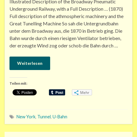
Illustrated Description of the Broadway Pneumatic
Underground Railway, with a Full Description … (1870)
Full description of the athmospheric machinery and the
Great Tunelling Machine So sah die Untergrundbahn
unter dem Broadway aus, die 1870 in Betrieb ging. Die
Bahn wurde durch einen riesigen Ventilator betrieben,
der erzeugte Wind zog oder schob die Bahn durch …
Weiterlesen
Teilen mit:
Mehr
New York
,
Tunnel
,
U-Bahn