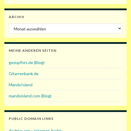
ARCHIV
Archiv
MEINE ANDEREN SEITEN
gezupftes.de (Blog)
Gitarrenbank.de
MandoIsland
mandoisland.com (Blog)
PUBLIC DOMAIN LINKS
Archive.org – Internet Archiv