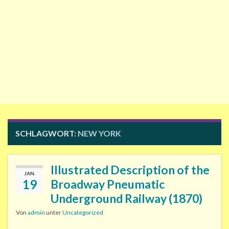
SCHLAGWORT:
NEW YORK
Illustrated Description of the
JAN.
19
Broadway Pneumatic
Underground Railway (1870)
Von
admin
unter
Uncategorized