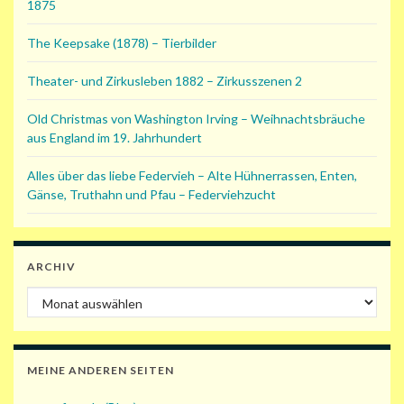
1875
The Keepsake (1878) – Tierbilder
Theater- und Zirkusleben 1882 – Zirkusszenen 2
Old Christmas von Washington Irving – Weihnachtsbräuche
aus England im 19. Jahrhundert
Alles über das liebe Federvieh – Alte Hühnerrassen, Enten,
Gänse, Truthahn und Pfau – Federviehzucht
ARCHIV
Archiv
MEINE ANDEREN SEITEN