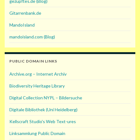
gezupftes.de (Blog)
Gitarrenbank.de
MandoIsland
mandoisland.com (Blog)
PUBLIC DOMAIN LINKS
Archive.org – Internet Archiv
Biodiversity Heritage Library
Digital Collection NYPL – Bildersuche
Digitale Bibliothek (Uni Heidelberg)
Kellscraft Studio's Web Text-ures
Linksammlung Public Domain