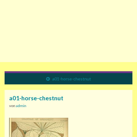
a01-horse-chestnut
a01-horse-chestnut
von
admin