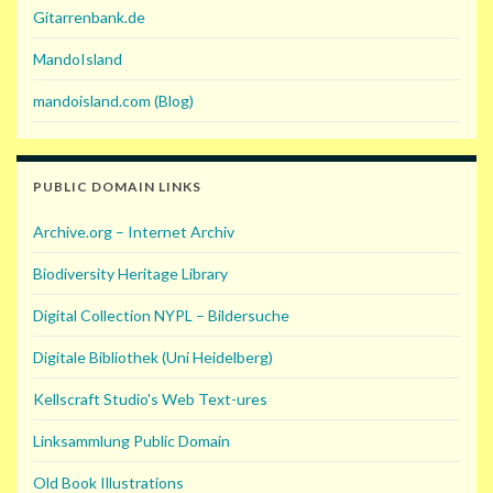
Gitarrenbank.de
MandoIsland
mandoisland.com (Blog)
PUBLIC DOMAIN LINKS
Archive.org – Internet Archiv
Biodiversity Heritage Library
Digital Collection NYPL – Bildersuche
Digitale Bibliothek (Uni Heidelberg)
Kellscraft Studio's Web Text-ures
Linksammlung Public Domain
Old Book Illustrations