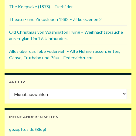
The Keepsake (1878) – Tierbilder
Theater- und Zirkusleben 1882 – Zirkusszenen 2
Old Christmas von Washington Irving – Weihnachtsbräuche
aus England im 19. Jahrhundert
Alles über das liebe Federvieh – Alte Hühnerrassen, Enten,
Gänse, Truthahn und Pfau – Federviehzucht
ARCHIV
Archiv
MEINE ANDEREN SEITEN
gezupftes.de (Blog)