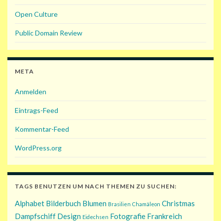
Open Culture
Public Domain Review
META
Anmelden
Eintrags-Feed
Kommentar-Feed
WordPress.org
TAGS BENUTZEN UM NACH THEMEN ZU SUCHEN:
Alphabet
Bilderbuch
Blumen
Christmas
Brasilien
Chamäleon
Dampfschiff
Design
Fotografie
Frankreich
Eidechsen