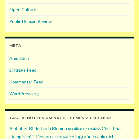
Open Culture
Public Domain Review
META
Anmelden
Eintrags-Feed
Kommentar-Feed
WordPress.org
TAGS BENUTZEN UM NACH THEMEN ZU SUCHEN:
Alphabet
Bilderbuch
Blumen
Christmas
Brasilien
Chamäleon
Dampfschiff
Design
Fotografie
Frankreich
Eidechsen