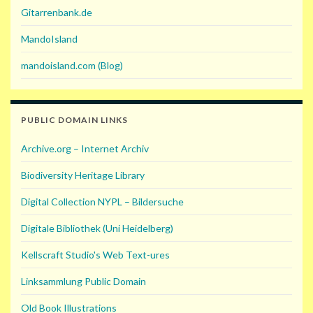
Gitarrenbank.de
MandoIsland
mandoisland.com (Blog)
PUBLIC DOMAIN LINKS
Archive.org – Internet Archiv
Biodiversity Heritage Library
Digital Collection NYPL – Bildersuche
Digitale Bibliothek (Uni Heidelberg)
Kellscraft Studio's Web Text-ures
Linksammlung Public Domain
Old Book Illustrations