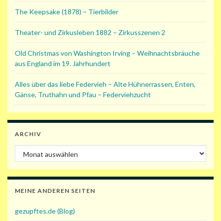
The Keepsake (1878) – Tierbilder
Theater- und Zirkusleben 1882 – Zirkusszenen 2
Old Christmas von Washington Irving – Weihnachtsbräuche
aus England im 19. Jahrhundert
Alles über das liebe Federvieh – Alte Hühnerrassen, Enten,
Gänse, Truthahn und Pfau – Federviehzucht
ARCHIV
Archiv
MEINE ANDEREN SEITEN
gezupftes.de (Blog)