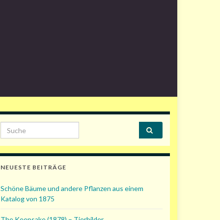
Search for:
NEUESTE BEITRÄGE
Schöne Bäume und andere Pflanzen aus einem
Katalog von 1875
The Keepsake (1878) – Tierbilder