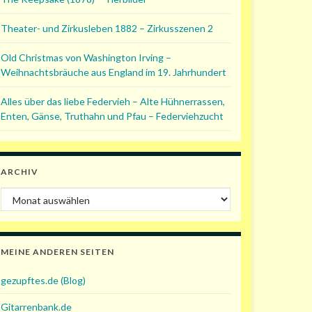
Theater- und Zirkusleben 1882 – Zirkusszenen 2
Old Christmas von Washington Irving –
Weihnachtsbräuche aus England im 19. Jahrhundert
Alles über das liebe Federvieh – Alte Hühnerrassen,
Enten, Gänse, Truthahn und Pfau – Federviehzucht
ARCHIV
Archiv
MEINE ANDEREN SEITEN
gezupftes.de (Blog)
Gitarrenbank.de