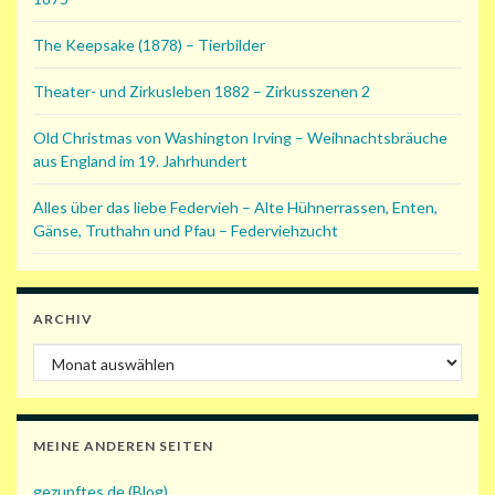
The Keepsake (1878) – Tierbilder
Theater- und Zirkusleben 1882 – Zirkusszenen 2
Old Christmas von Washington Irving – Weihnachtsbräuche
aus England im 19. Jahrhundert
Alles über das liebe Federvieh – Alte Hühnerrassen, Enten,
Gänse, Truthahn und Pfau – Federviehzucht
ARCHIV
Archiv
MEINE ANDEREN SEITEN
gezupftes.de (Blog)