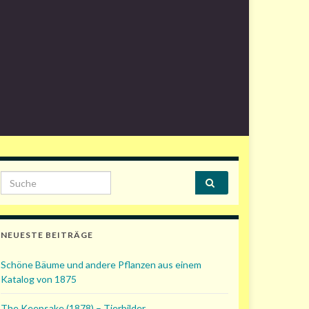
Search for:
NEUESTE BEITRÄGE
Schöne Bäume und andere Pflanzen aus einem
Katalog von 1875
The Keepsake (1878) – Tierbilder