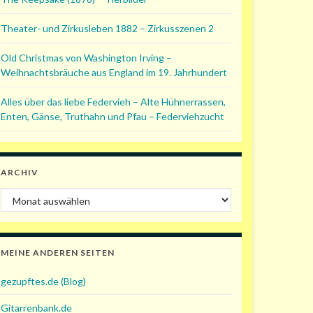
Theater- und Zirkusleben 1882 – Zirkusszenen 2
Old Christmas von Washington Irving –
Weihnachtsbräuche aus England im 19. Jahrhundert
Alles über das liebe Federvieh – Alte Hühnerrassen,
Enten, Gänse, Truthahn und Pfau – Federviehzucht
ARCHIV
Archiv
MEINE ANDEREN SEITEN
gezupftes.de (Blog)
Gitarrenbank.de