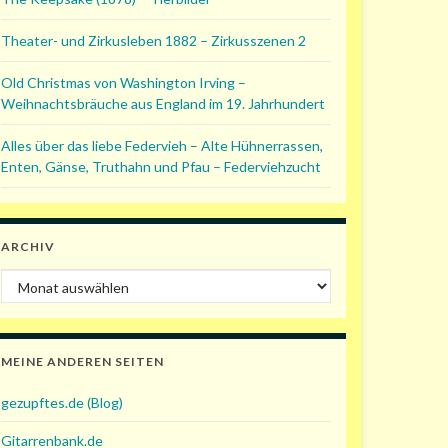
Theater- und Zirkusleben 1882 – Zirkusszenen 2
Old Christmas von Washington Irving –
Weihnachtsbräuche aus England im 19. Jahrhundert
Alles über das liebe Federvieh – Alte Hühnerrassen,
Enten, Gänse, Truthahn und Pfau – Federviehzucht
ARCHIV
Archiv
MEINE ANDEREN SEITEN
gezupftes.de (Blog)
Gitarrenbank.de