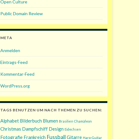
Open Culture
Public Domain Review
META
Anmelden
Eintrags-Feed
Kommentar-Feed
WordPress.org
TAGS BENUTZEN UM NACH THEMEN ZU SUCHEN:
Alphabet
Bilderbuch
Blumen
Brasilien
Chamäleon
Christmas
Dampfschiff
Design
Eidechsen
Fussball
Fotografie
Frankreich
Gitarre
Harp-Guitar