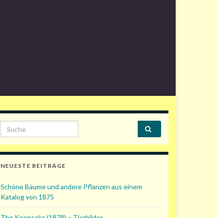
Search for:
NEUESTE BEITRÄGE
Schöne Bäume und andere Pflanzen aus einem
Katalog von 1875
The Keepsake (1878) – Tierbilder