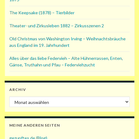
The Keepsake (1878) – Tierbilder
Theater- und Zirkusleben 1882 – Zirkusszenen 2
Old Christmas von Washington Irving – Weihnachtsbräuche
aus England im 19. Jahrhundert
Alles über das liebe Federvieh – Alte Hühnerrassen, Enten,
Gänse, Truthahn und Pfau – Federviehzucht
ARCHIV
Archiv
MEINE ANDEREN SEITEN
gezupftes.de (Blog)