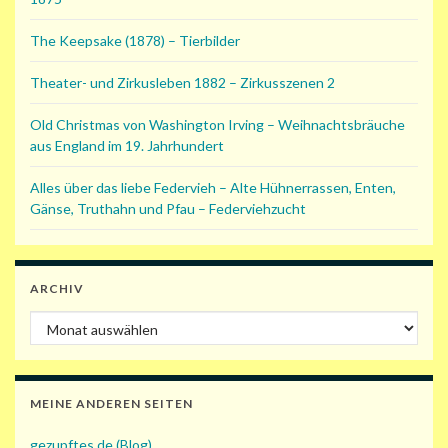
The Keepsake (1878) – Tierbilder
Theater- und Zirkusleben 1882 – Zirkusszenen 2
Old Christmas von Washington Irving – Weihnachtsbräuche
aus England im 19. Jahrhundert
Alles über das liebe Federvieh – Alte Hühnerrassen, Enten,
Gänse, Truthahn und Pfau – Federviehzucht
ARCHIV
Archiv
MEINE ANDEREN SEITEN
gezupftes.de (Blog)