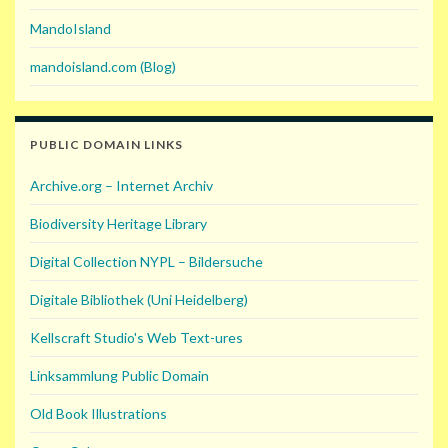
MandoIsland
mandoisland.com (Blog)
PUBLIC DOMAIN LINKS
Archive.org – Internet Archiv
Biodiversity Heritage Library
Digital Collection NYPL – Bildersuche
Digitale Bibliothek (Uni Heidelberg)
Kellscraft Studio's Web Text-ures
Linksammlung Public Domain
Old Book Illustrations