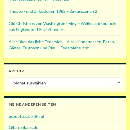
Theater- und Zirkusleben 1882 – Zirkusszenen 2
Old Christmas von Washington Irving – Weihnachtsbräuche
aus England im 19. Jahrhundert
Alles über das liebe Federvieh – Alte Hühnerrassen, Enten,
Gänse, Truthahn und Pfau – Federviehzucht
ARCHIV
Archiv
MEINE ANDEREN SEITEN
gezupftes.de (Blog)
Gitarrenbank.de