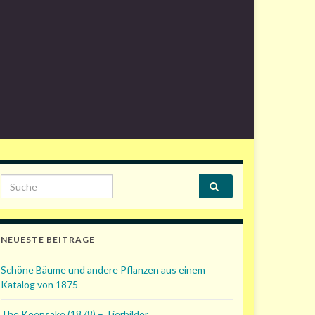
Search for:
NEUESTE BEITRÄGE
Schöne Bäume und andere Pflanzen aus einem
Katalog von 1875
The Keepsake (1878) – Tierbilder