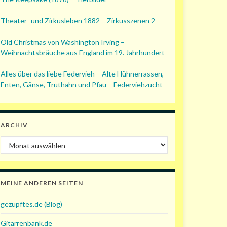
Theater- und Zirkusleben 1882 – Zirkusszenen 2
Old Christmas von Washington Irving –
Weihnachtsbräuche aus England im 19. Jahrhundert
Alles über das liebe Federvieh – Alte Hühnerrassen,
Enten, Gänse, Truthahn und Pfau – Federviehzucht
ARCHIV
Archiv
MEINE ANDEREN SEITEN
gezupftes.de (Blog)
Gitarrenbank.de