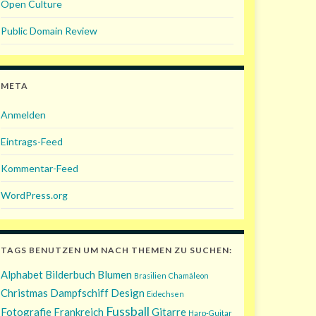
Open Culture
Public Domain Review
META
Anmelden
Eintrags-Feed
Kommentar-Feed
WordPress.org
TAGS BENUTZEN UM NACH THEMEN ZU SUCHEN:
Alphabet
Bilderbuch
Blumen
Brasilien
Chamäleon
Christmas
Dampfschiff
Design
Eidechsen
Fussball
Fotografie
Frankreich
Gitarre
Harp-Guitar