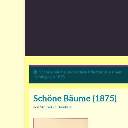
Schöne Bäume und andere Pflanzen aus einem
Katalog von 1875
Schöne Bäume (1875)
von
Michael Reichenbach