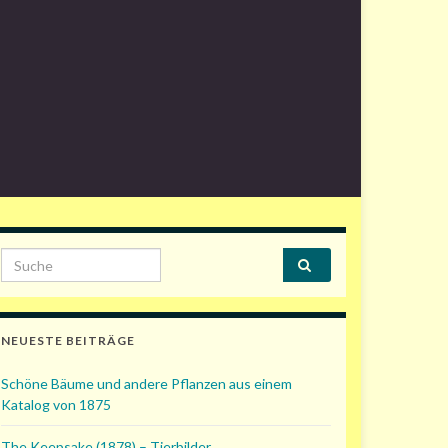
Search for:
NEUESTE BEITRÄGE
Schöne Bäume und andere Pflanzen aus einem
Katalog von 1875
The Keepsake (1878) – Tierbilder