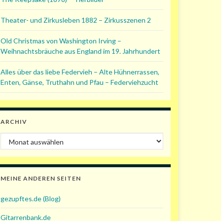
Theater- und Zirkusleben 1882 – Zirkusszenen 2
Old Christmas von Washington Irving –
Weihnachtsbräuche aus England im 19. Jahrhundert
Alles über das liebe Federvieh – Alte Hühnerrassen,
Enten, Gänse, Truthahn und Pfau – Federviehzucht
ARCHIV
Archiv
MEINE ANDEREN SEITEN
gezupftes.de (Blog)
Gitarrenbank.de