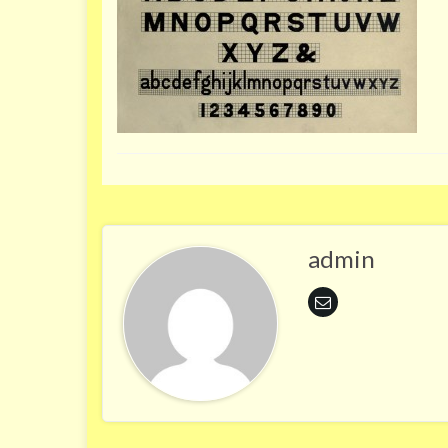
admin