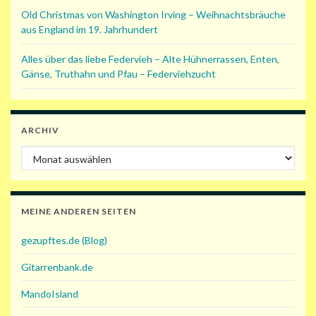
Old Christmas von Washington Irving – Weihnachtsbräuche
aus England im 19. Jahrhundert
Alles über das liebe Federvieh – Alte Hühnerrassen, Enten,
Gänse, Truthahn und Pfau – Federviehzucht
ARCHIV
Archiv
MEINE ANDEREN SEITEN
gezupftes.de (Blog)
Gitarrenbank.de
MandoIsland