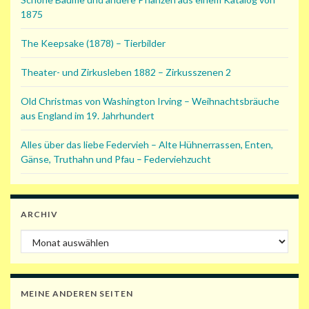
1875
The Keepsake (1878) – Tierbilder
Theater- und Zirkusleben 1882 – Zirkusszenen 2
Old Christmas von Washington Irving – Weihnachtsbräuche
aus England im 19. Jahrhundert
Alles über das liebe Federvieh – Alte Hühnerrassen, Enten,
Gänse, Truthahn und Pfau – Federviehzucht
ARCHIV
Archiv
MEINE ANDEREN SEITEN