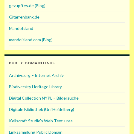
gezupftes.de (Blog)
Gitarrenbank.de
MandoIsland
mandoisland.com (Blog)
PUBLIC DOMAIN LINKS
Archive.org – Internet Archiv
Biodiversity Heritage Library
Digital Collection NYPL – Bildersuche
Digitale Bibliothek (Uni Heidelberg)
Kellscraft Studio's Web Text-ures
Linksammlung Public Domain