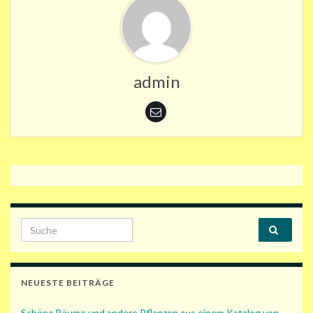
admin
Search for:
NEUESTE BEITRÄGE
Schöne Bäume und andere Pflanzen aus einem Katalog von