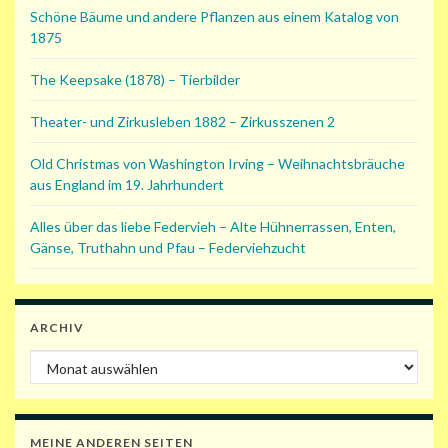
Schöne Bäume und andere Pflanzen aus einem Katalog von
1875
The Keepsake (1878) – Tierbilder
Theater- und Zirkusleben 1882 – Zirkusszenen 2
Old Christmas von Washington Irving – Weihnachtsbräuche
aus England im 19. Jahrhundert
Alles über das liebe Federvieh – Alte Hühnerrassen, Enten,
Gänse, Truthahn und Pfau – Federviehzucht
ARCHIV
Archiv
MEINE ANDEREN SEITEN