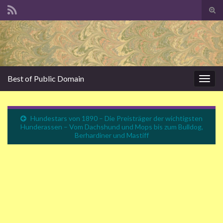
Suc
ums
Search for:
Best of Public Domain
Navi
umsc
Hundestars von 1890 – Die Preisträger der wichtigsten
Hunderassen – Vom Dachshund und Mops bis zum Bulldog,
Berhardiner und Mastiff