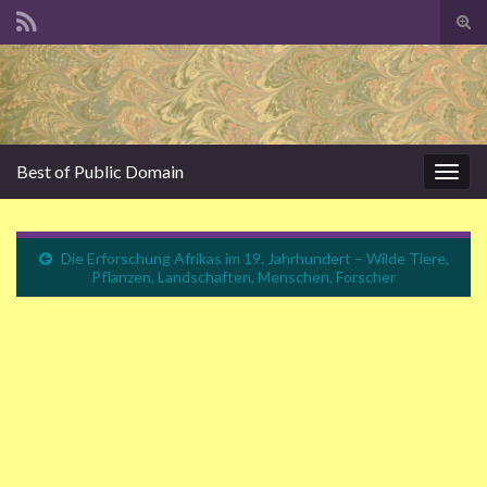
Suc
ums
Search for:
Best of Public Domain
Navi
umsc
Die Erforschung Afrikas im 19. Jahrhundert – Wilde Tiere,
Pflanzen, Landschaften, Menschen, Forscher