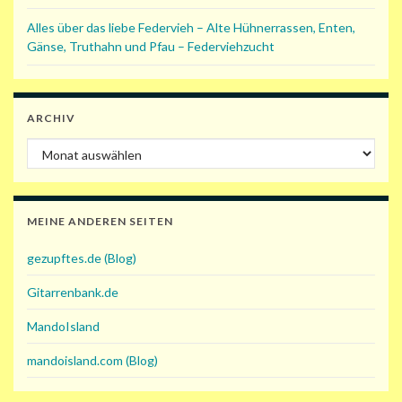
Alles über das liebe Federvieh – Alte Hühnerrassen, Enten,
Gänse, Truthahn und Pfau – Federviehzucht
ARCHIV
Archiv
MEINE ANDEREN SEITEN
gezupftes.de (Blog)
Gitarrenbank.de
MandoIsland
mandoisland.com (Blog)