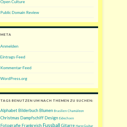
Open Culture
Public Domain Review
META
Anmelden
Eintrags-Feed
Kommentar-Feed
WordPress.org
TAGS BENUTZEN UM NACH THEMEN ZU SUCHEN:
Alphabet
Bilderbuch
Blumen
Brasilien
Chamäleon
Christmas
Dampfschiff
Design
Eidechsen
Fussball
Fotografie
Frankreich
Gitarre
Harp-Guitar