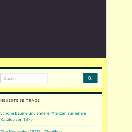
Search for:
NEUESTE BEITRÄGE
Schöne Bäume und andere Pflanzen aus einem
Katalog von 1875
The Keepsake (1878) – Tierbilder