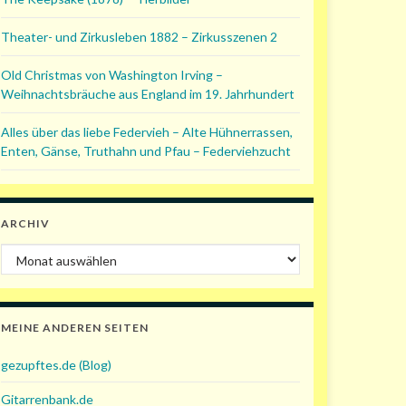
Theater- und Zirkusleben 1882 – Zirkusszenen 2
Old Christmas von Washington Irving –
Weihnachtsbräuche aus England im 19. Jahrhundert
Alles über das liebe Federvieh – Alte Hühnerrassen,
Enten, Gänse, Truthahn und Pfau – Federviehzucht
ARCHIV
Archiv
MEINE ANDEREN SEITEN
gezupftes.de (Blog)
Gitarrenbank.de