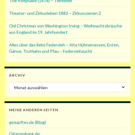
The Keepsake (1878) – Tierbilder
Theater- und Zirkusleben 1882 – Zirkusszenen 2
Old Christmas von Washington Irving – Weihnachtsbräuche
aus England im 19. Jahrhundert
Alles über das liebe Federvieh – Alte Hühnerrassen, Enten,
Gänse, Truthahn und Pfau – Federviehzucht
ARCHIV
Archiv
MEINE ANDEREN SEITEN
gezupftes.de (Blog)
Gitarrenbank.de