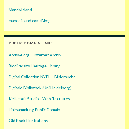
MandoIsland
mandoisland.com (Blog)
PUBLIC DOMAIN LINKS
Archive.org – Internet Archiv
Biodiversity Heritage Library
Digital Collection NYPL – Bildersuche
Digitale Bibliothek (Uni Heidelberg)
Kellscraft Studio's Web Text-ures
Linksammlung Public Domain
Old Book Illustrations