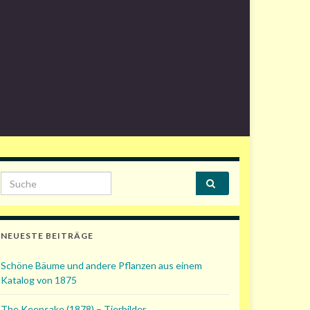
Search for:
NEUESTE BEITRÄGE
Schöne Bäume und andere Pflanzen aus einem
Katalog von 1875
The Keepsake (1878) – Tierbilder