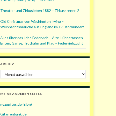
Theater- und Zirkusleben 1882 – Zirkusszenen 2
Old Christmas von Washington Irving –
Weihnachtsbräuche aus England im 19. Jahrhundert
Alles über das liebe Federvieh – Alte Hühnerrassen,
Enten, Gänse, Truthahn und Pfau – Federviehzucht
ARCHIV
Archiv
MEINE ANDEREN SEITEN
gezupftes.de (Blog)
Gitarrenbank.de