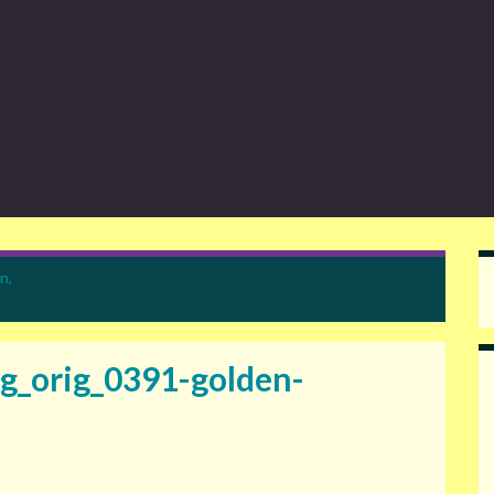
n,
g_orig_0391-golden-