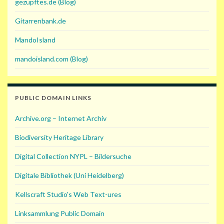
gezupftes.de (Blog)
Gitarrenbank.de
MandoIsland
mandoisland.com (Blog)
PUBLIC DOMAIN LINKS
Archive.org – Internet Archiv
Biodiversity Heritage Library
Digital Collection NYPL – Bildersuche
Digitale Bibliothek (Uni Heidelberg)
Kellscraft Studio's Web Text-ures
Linksammlung Public Domain