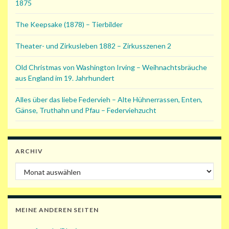
1875
The Keepsake (1878) – Tierbilder
Theater- und Zirkusleben 1882 – Zirkusszenen 2
Old Christmas von Washington Irving – Weihnachtsbräuche
aus England im 19. Jahrhundert
Alles über das liebe Federvieh – Alte Hühnerrassen, Enten,
Gänse, Truthahn und Pfau – Federviehzucht
ARCHIV
Archiv
MEINE ANDEREN SEITEN